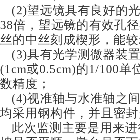
(2)
望远镜具有良好的
38
倍，望远镜的有效孔径
丝的中丝刻成楔形，能较
(3)
具有光学测微器装
(
1cm
或
0.5cm
)
的
1/100
单
数精度；
(4)
视准轴与水准轴之
均采用钢构件，并且密封
此次监测主要是用来进