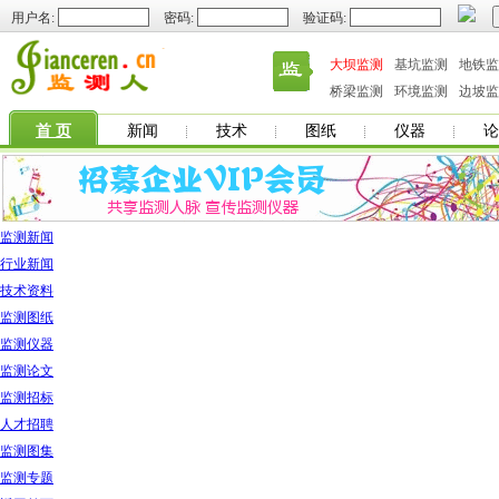
用户名:
密码:
验证码:
大坝监测
基坑监测
地铁监
桥梁监测
环境监测
边坡监
首 页
新闻
技术
图纸
仪器
论
监测新闻
行业新闻
技术资料
监测图纸
监测仪器
监测论文
监测招标
人才招聘
监测图集
监测专题