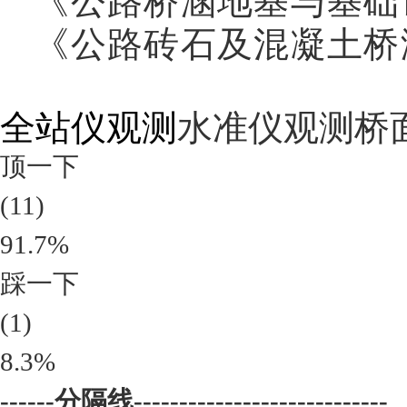
《公路桥涵地基与基础
《公路砖石及混凝土桥
全站仪观测
水准仪观测桥
顶一下
(11)
91.7%
踩一下
(1)
8.3%
------分隔线----------------------------