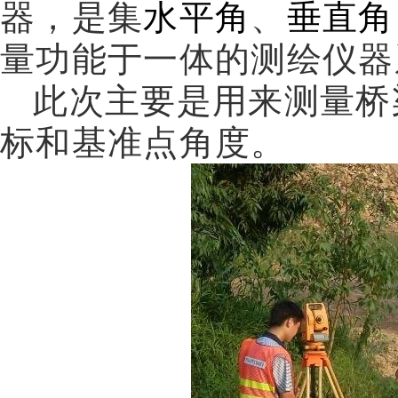
器，是集
水平角
、
垂直角
量功能于一体的测绘仪器
此次主要是用来测量桥
标和基准点角度。