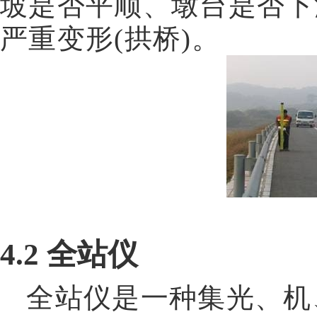
坡是否平顺、墩台是否下
严重变形
(
拱桥
)
。
4.2
全站仪
全站仪是一种集光、机