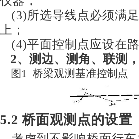
仪器；
(3)
所选导线点必须满
上；
(4)
平面控制点应设在
2
、测边、测角、联测
图
1
桥梁观测基准控制点
5.2
桥面观测点的设置
考虑到不影响桥面行车