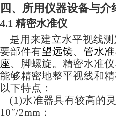
四、所用仪器设备与介
4.1
精密水准仪
是用来建立水平视线测
要部件有
望远镜
、
管水准
座
、脚螺旋。精密水准仪
能够精密地整平视线和精
以下特点：
(1)
水准器具有较高的灵
10″/
2mm
；