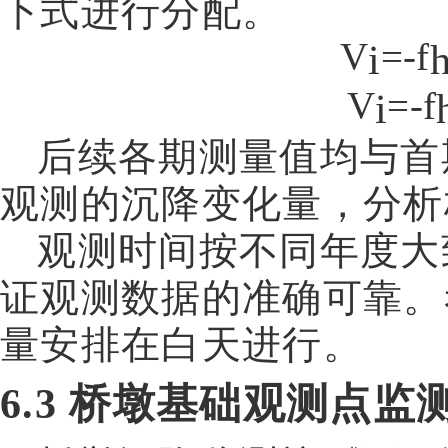
下式进行分配。
V
=-f
i
V
=-f
i
后续各期测量值均与首
观测的沉降变化量，分析
观测时间按不同年度大
证观测数据的准确可靠。
量安排在白天进行。
6.3
桥墩基础观测点监