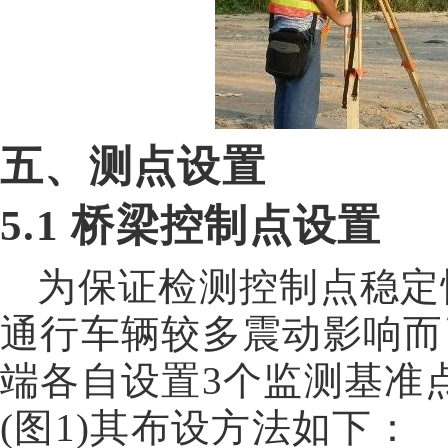
五、测点设置
5.1
桥梁控制点设置
为保证检测控制点稳定
通行车辆较多震动影响而
端各自设置
3
个监测基准
(
图
1)
其布设方法如下：