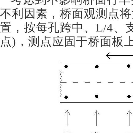
不利因素，桥面观测点将
置，按每孔跨中、
L/4
、
点
)
，测点应固于桥面板