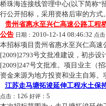
桥珠海连接线管理中心(以下简称“
行公开招标，采用资格后审的方式。
贵州省惠水至兴仁高速公路工程
公告
2010-12-14 08:46:32
日期：
点击
本招标项目贵州省惠水至兴仁高速
[2009]2793号文批准建设，初
[2009]247号文批准。项目业
资金来源为地方投资和业主自筹。项
江苏走马塘拓浚延伸工程水土保
126
5
点击：
好评：