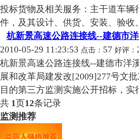
投标货物及相关服务：主干道车辆
件，及其设计、供货、安装、验收、
杭新景高速公路连接线--建德市
2010-05-29 11:23:53
57
点击：
好评：
杭新景高速公路连接线--建德市洋
展和改革局建发改[2009]277
目的第三方监测实施公开招标，实行资
共
1
页
12
条记录
监测推荐