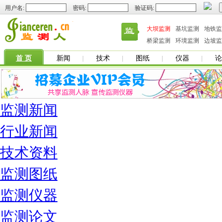
用户名:
密码:
验证码:
大坝监测
基坑监测
地铁监
桥梁监测
环境监测
边坡监
首 页
新闻
技术
图纸
仪器
论
监测新闻
行业新闻
技术资料
监测图纸
监测仪器
监测论文