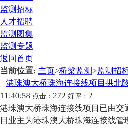
监测招标
人才招聘
监测图集
监测专题
返回首页
当前位置:
主页
>
桥梁监测
>
监测招
港珠澳大桥珠海连接线项目拱北
11:40:58
272
2
点击：
好评：
港珠澳大桥珠海连接线项目已由交
目业主为港珠澳大桥珠海连接线管