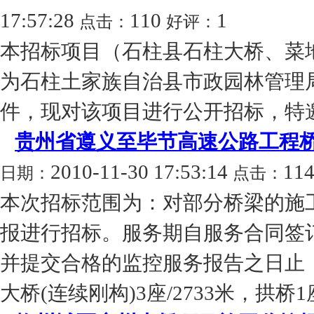
17:57:28
110
1
点击：
好评：
本招标项目（石柱县石柱大桥、菜
为石柱土家族自治县市政园林管理
件，现对该项目进行公开招标，特邀
贵州省遵义至毕节高速公路工程
2010-11-30 17:53:14
11
日期：
点击：
本次招标范围为：对部分桥梁的施
报进行招标。服务期自服务合同签
并提交合格的监控服务报告之日止
大桥(连续刚构)3座/2733米，拱桥1座/2