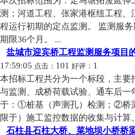
本次招标范围为：走马塘拓浚延伸
测；河道工程、张家港枢纽工程、
程运行初期的定点监测。 监测服务期：
期限36个月。 ...
盐城市迎宾桥工程监测服务项目
17:59:05
101
1
点击：
好评：
本招标工程共分为一个标段，主要
与监测、成桥荷载试验、通车后一
于：①桩基（声测孔）检测；②桥
限于）施工监控数据的收集与计算、
石柱县石柱大桥、菜地坝小桥桥