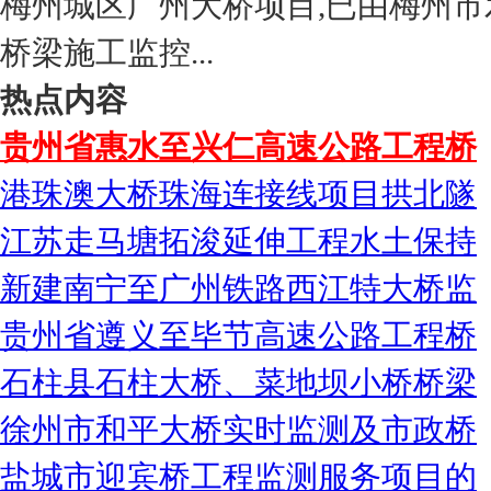
梅州城区广州大桥项目,已由梅州市
桥梁施工监控...
热点内容
贵州省惠水至兴仁高速公路工程桥
港珠澳大桥珠海连接线项目拱北隧
江苏走马塘拓浚延伸工程水土保持
新建南宁至广州铁路西江特大桥监
贵州省遵义至毕节高速公路工程桥
石柱县石柱大桥、菜地坝小桥桥梁
徐州市和平大桥实时监测及市政桥
盐城市迎宾桥工程监测服务项目的