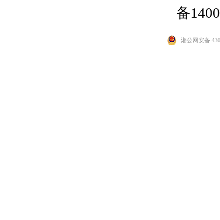
备1400
湘公网安备 4301