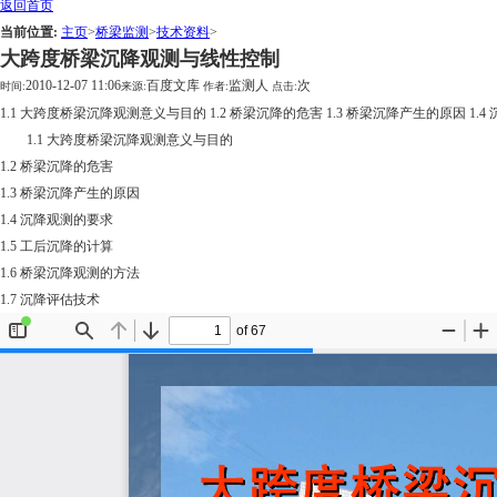
返回首页
当前位置:
主页
>
桥梁监测
>
技术资料
>
大跨度桥梁沉降观测与线性控制
2010-12-07 11:06
百度文库
监测人
次
时间:
来源:
作者:
点击:
1.1 大跨度桥梁沉降观测意义与目的 1.2 桥梁沉降的危害 1.3 桥梁沉降产生的原因 1.4
1.1 大跨度桥梁沉降观测意义与目的
1.2 桥梁沉降的危害
1.3 桥梁沉降产生的原因
1.4 沉降观测的要求
1.5 工后沉降的计算
1.6 桥梁沉降观测的方法
1.7 沉降评估技术