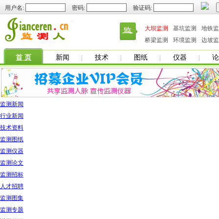
用户名:
密码:
验证码:
大坝监测
基坑监测
地铁监
桥梁监测
环境监测
边坡监
首 页
新闻
技术
图纸
仪器
论
监测新闻
行业新闻
技术资料
监测图纸
监测仪器
监测论文
监测招标
人才招聘
监测图集
监测专题