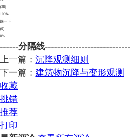
(38)
100%
踩一下
(0)
0%
------分隔线----------------------------
上一篇：
沉降观测细则
下一篇：
建筑物沉降与变形观测
收藏
挑错
推荐
打印