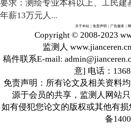
要求：测绘专业本科以上、工民建基
年薪13万元人...
关于本站
|
免责声明
|
广告服务
|
Copyright © 2008-2023 www
监测人 www.jiance
稿件联系E-mail: admin@jiance
意] 电话：136
免责声明：所有论文及相关资料均
源于会员的共享，监测人网站只
如有侵犯您论文的版权或其他有
备1400