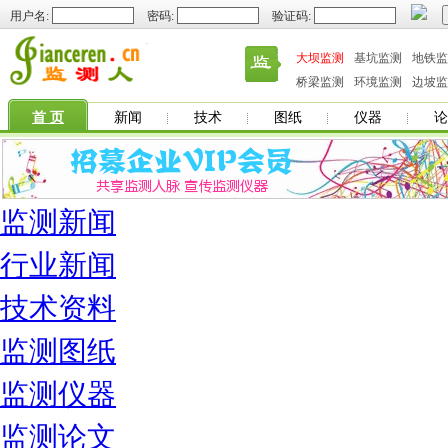
用户名:
密码:
验证码:
大坝监测
基坑监测
地铁监
桥梁监测
环境监测
边坡监
首 页
新闻
技术
图纸
仪器
论
监测新闻
行业新闻
技术资料
监测图纸
监测仪器
监测论文