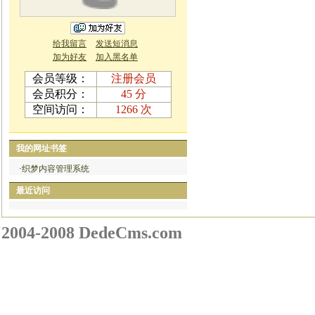
给我留言
发送短消息
加为好友
加入黑名单
会员等级：
注册会员
会员积分：
45 分
空间访问：
1266 次
我的网址书签
·
织梦内容管理系统
最近访问
2004-2008 DedeCms.com