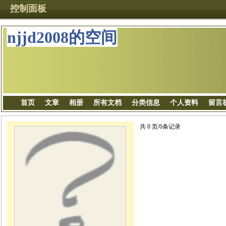
控制面板
njjd2008的空间
首页
文章
相册
所有文档
分类信息
个人资料
留言
共 0 页/0条记录