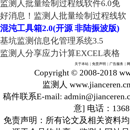
监测人批量绘制过程线软件6.0免
好消息！监测人批量绘制过程线软
混沌工具箱2.0(开源 非陆振波版)
基坑监测信息化管理系统3.5
监测人分享应力计算EXCEL表格
关于本站
|
免责声明
|
广告服务
|
Copyright © 2008-2018 www
监测人 www.jiance
稿件联系E-mail: admin@jiance
意] 电话：136
免责声明：所有论文及相关资料均