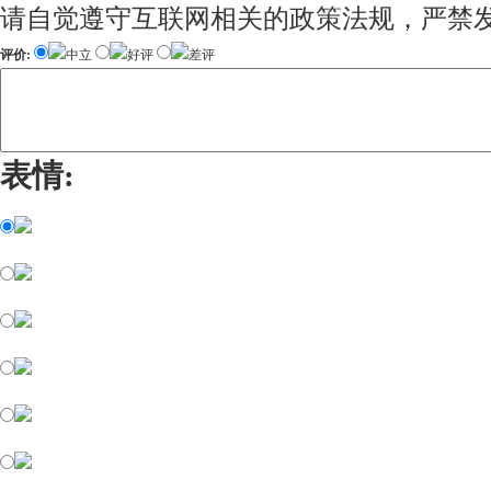
请自觉遵守互联网相关的政策法规，严禁
评价:
中立
好评
差评
表情: