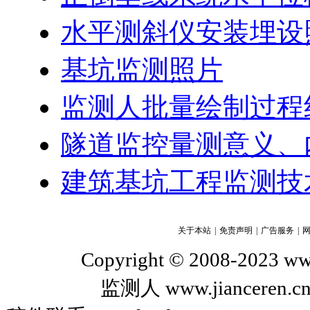
水平测斜仪安装埋设
基坑监测照片
监测人批量绘制过程线软
隧道监控量测意义、
建筑基坑工程监测技术
关于本站
|
免责声明
|
广告服务
|
Copyright © 2008-2023 www
监测人 www.jiance