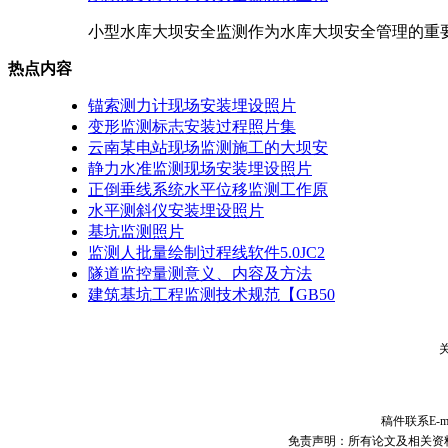
小型水库大坝安全监测作为水库大坝安全管理的重要
热点内容
锚索测力计现场安装埋设照片
变形监测标志安装过程照片集
云南某电站现场监测施工的大坝安
静力水准监测现场安装埋设照片
正倒垂线系统水平位移监测工作原
水平测斜仪安装埋设照片
基坑监测照片
监测人批量绘制过程线软件5.0JC2
隧道监控量测意义、内容及方法
建筑基坑工程监测技术规范【GB50
稿件联系E-ma
免责声明：所有论文及相关资