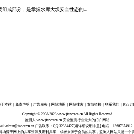
组成部分，是掌握水库大坝安全性态的...
关于本站
|
免责声明
|
广告服务
|
网站地图
|
网站搜索
|
友情链接
|
联系我们
|
RSS订
Copyright © 2008-2023 www.jianceren.cn All Rights Reserved
监测人 www.jianceren.cn 安全监测行业最大的门户网站
il: admin@jianceren.cn 广告联系：QQ:32334427[请详细说明来意] 电话：13687374
料均源于网上的共享资源及期刊共享，或者来源于会员的共享，监测人网站只是一个