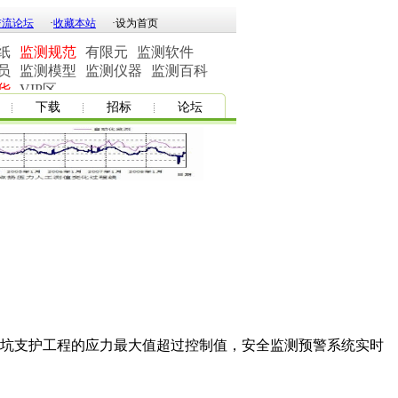
交流论坛
·
收藏本站
·
设为首页
纸
监测规范
有限元
监测软件
员
监测模型
监测仪器
监测百科
华
VIP区
下载
招标
论坛
基坑支护工程的应力最大值超过控制值，安全监测预警系统实时