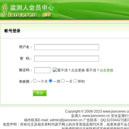
帐号登录
用户名：
密 码：
验证码：
看不清？
点击更换
有效期：
一个月
一周
一天
即时
登录
Copyright © 2008-2023 www.jianceren.cn
监测人 www.jianceren.cn 安全
稿件联系E-mail: admin@jianceren.cn 广告联系：QQ:323344
免责声明：所有论文及相关资料均源于网上的共享资源及期刊共享，或者来源于会
如有侵犯您论文的版权或其他有损您利益的