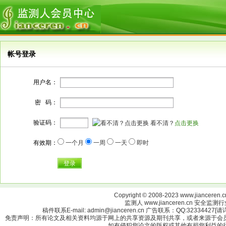
帐号登录
用户名：
密 码：
验证码：
看不清？
点击更换
有效期：
一个月
一周
一天
即时
登录
Copyright © 2008-2023 www.jianceren.cn
监测人 www.jianceren.cn 安全
稿件联系E-mail: admin@jianceren.cn 广告联系：QQ:323344
免责声明：所有论文及相关资料均源于网上的共享资源及期刊共享，或者来源于会
如有侵犯您论文的版权或其他有损您利益的