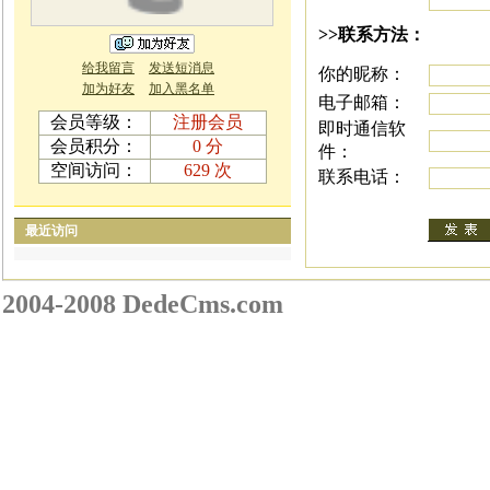
>>联系方法：
给我留言
发送短消息
你的昵称：
加为好友
加入黑名单
电子邮箱：
会员等级：
注册会员
即时通信软
会员积分：
0 分
件：
空间访问：
629 次
联系电话：
最近访问
2004-2008 DedeCms.com