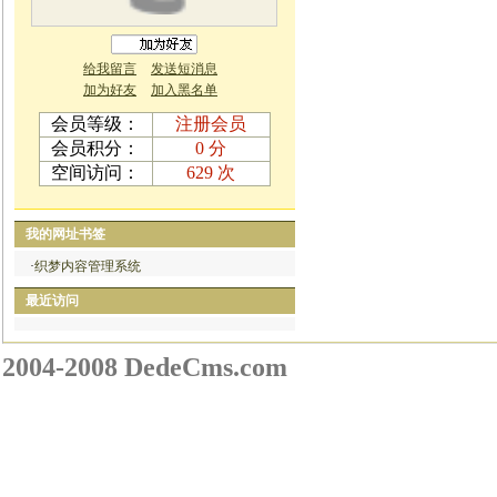
给我留言
发送短消息
加为好友
加入黑名单
会员等级：
注册会员
会员积分：
0 分
空间访问：
629 次
我的网址书签
·
织梦内容管理系统
最近访问
2004-2008 DedeCms.com