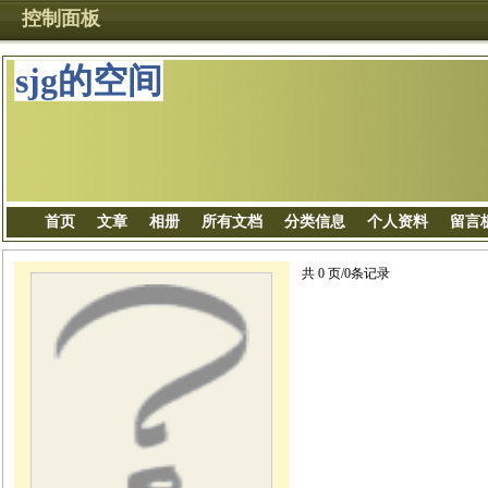
控制面板
sjg的空间
首页
文章
相册
所有文档
分类信息
个人资料
留言
共 0 页/0条记录